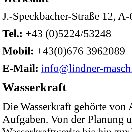
J.-Speckbacher-Straße 12, A
Tel.:
+43 (0)5224/53248
Mobil:
+43(0)676 3962089
E-Mail:
info@lindner-masch
Wasserkraft
Die Wasserkraft gehörte von
Aufgaben. Von der Planung u
Wasserkraftwerke bis hin zur