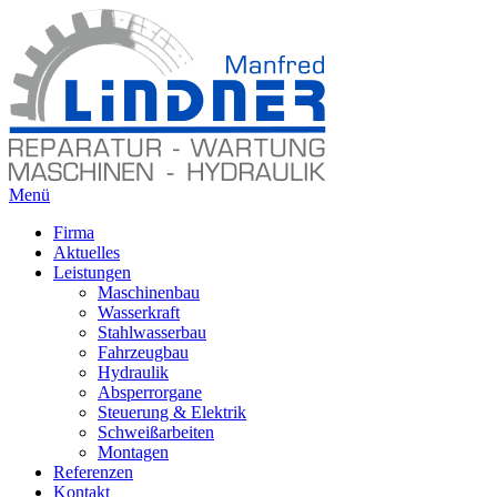
Menü
Firma
Aktuelles
Leistungen
Maschinenbau
Wasserkraft
Stahlwasserbau
Fahrzeugbau
Hydraulik
Absperrorgane
Steuerung & Elektrik
Schweißarbeiten
Montagen
Referenzen
Kontakt