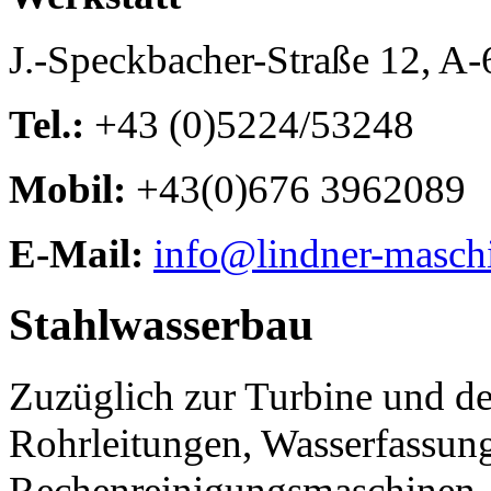
J.-Speckbacher-Straße 12, A
Tel.:
+43 (0)5224/53248
Mobil:
+43(0)676 3962089
E-Mail:
info@lindner-masch
Stahlwasserbau
Zuzüglich zur Turbine und d
Rohrleitungen, Wasserfassung
Rechenreinigungsmaschinen, 