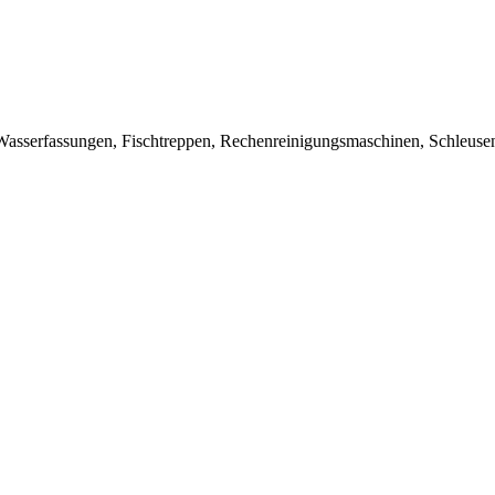
asserfassungen, Fischtreppen, Rechenreinigungsmaschinen, Schleusen,