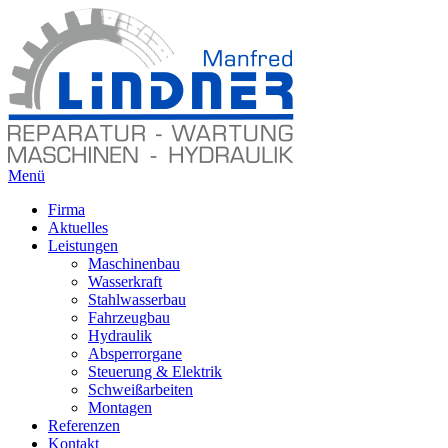
Menü
Firma
Aktuelles
Leistungen
Maschinenbau
Wasserkraft
Stahlwasserbau
Fahrzeugbau
Hydraulik
Absperrorgane
Steuerung & Elektrik
Schweißarbeiten
Montagen
Referenzen
Kontakt