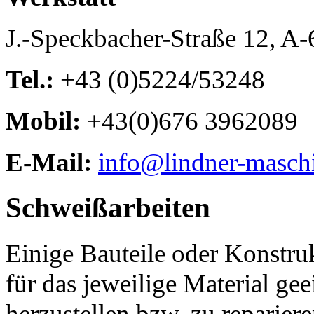
J.-Speckbacher-Straße 12, A
Tel.:
+43 (0)5224/53248
Mobil:
+43(0)676 3962089
E-Mail:
info@lindner-masch
Schweißarbeiten
Einige Bauteile oder Konstru
für das jeweilige Material g
herzustellen bzw. zu repariere