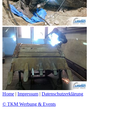
Home
|
Impressum
|
Datenschutzerklärung
© TKM Werbung & Events