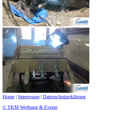
Home
|
Impressum
|
Datenschutzerklärung
© TKM Werbung & Events