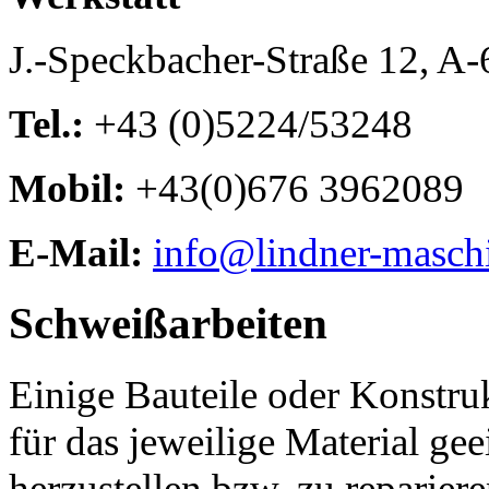
J.-Speckbacher-Straße 12, A
Tel.:
+43 (0)5224/53248
Mobil:
+43(0)676 3962089
E-Mail:
info@lindner-masch
Schweißarbeiten
Einige Bauteile oder Konstru
für das jeweilige Material g
herzustellen bzw. zu repariere