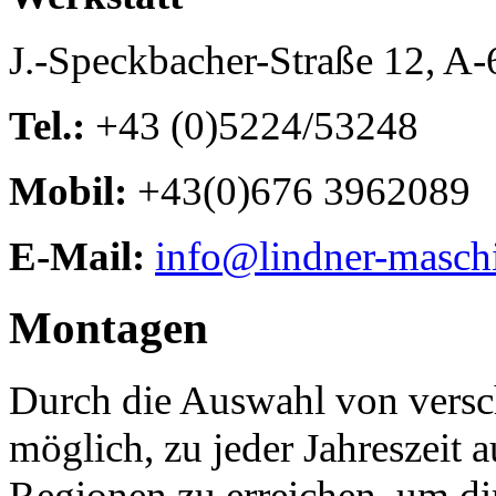
J.-Speckbacher-Straße 12, A
Tel.:
+43 (0)5224/53248
Mobil:
+43(0)676 3962089
E-Mail:
info@lindner-masch
Montagen
Durch die Auswahl von versc
möglich, zu jeder Jahreszeit
Regionen zu erreichen, um di