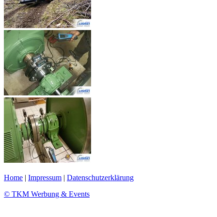
Home
|
Impressum
|
Datenschutzerklärung
© TKM Werbung & Events