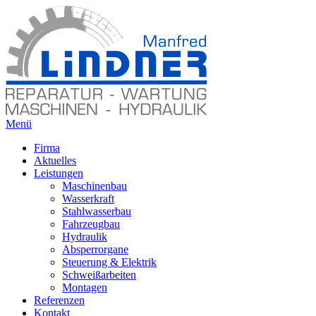
Menü
Firma
Aktuelles
Leistungen
Maschinenbau
Wasserkraft
Stahlwasserbau
Fahrzeugbau
Hydraulik
Absperrorgane
Steuerung & Elektrik
Schweißarbeiten
Montagen
Referenzen
Kontakt