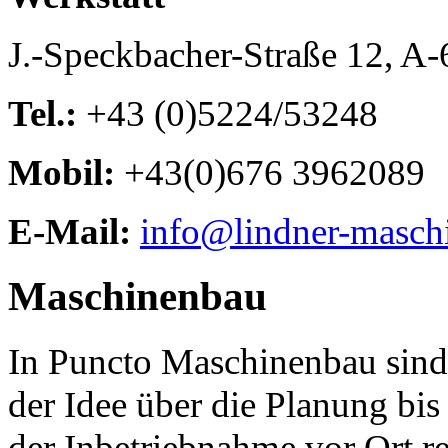
J.-Speckbacher-Straße 12, A
Tel.:
+43 (0)5224/53248
Mobil:
+43(0)676 3962089
E-Mail:
info@lindner-masch
Maschinenbau
In Puncto Maschinenbau sind 
der Idee über die Planung bis
der Inbetriebnahme vor Ort rea