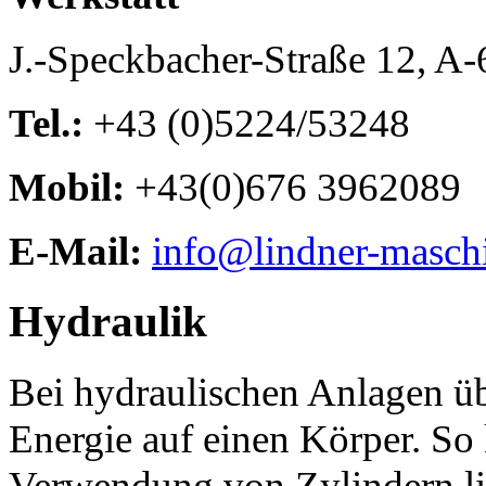
J.-Speckbacher-Straße 12, A
Tel.:
+43 (0)5224/53248
Mobil:
+43(0)676 3962089
E-Mail:
info@lindner-masch
Hydraulik
Bei hydraulischen Anlagen übe
Energie auf einen Körper. So
Verwendung von Zylindern l