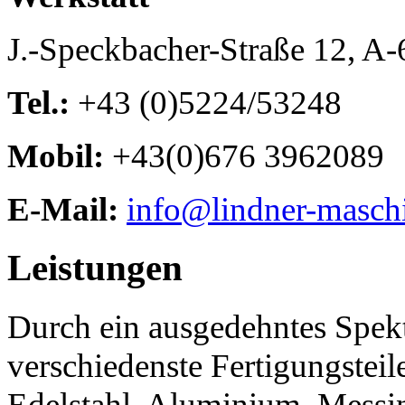
J.-Speckbacher-Straße 12, A
Tel.:
+43 (0)5224/53248
Mobil:
+43(0)676 3962089
E-Mail:
info@lindner-masch
Leistungen
Durch ein ausgedehntes Spe
verschiedenste Fertigungsteil
Edelstahl, Aluminium, Messin