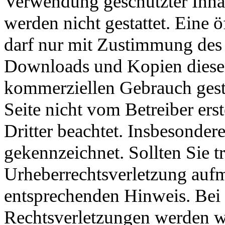
Verwendung geschützter Inhal
werden nicht gestattet. Eine
darf nur mit Zustimmung des o
Downloads und Kopien dieser S
kommerziellen Gebrauch gestat
Seite nicht vom Betreiber ers
Dritter beachtet. Insbesondere
gekennzeichnet. Sollten Sie t
Urheberrechtsverletzung auf
entsprechenden Hinweis. Be
Rechtsverletzungen werden w