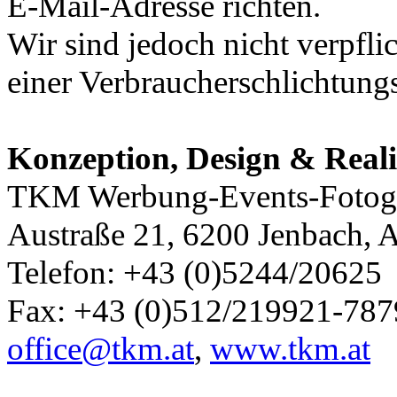
E-Mail-Adresse richten.
Wir sind jedoch nicht verpfli
einer Verbraucherschlichtungs
Konzeption, Design & Reali
TKM Werbung-Events-Fotogr
Austraße 21, 6200 Jenbach, A
Telefon: +43 (0)5244/20625
Fax: +43 (0)512/219921-787
office@tkm.at
,
www.tkm.at