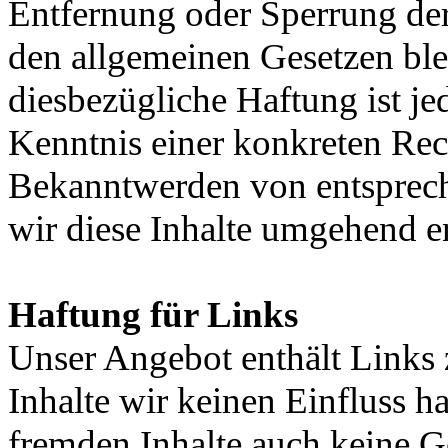
Entfernung oder Sperrung de
den allgemeinen Gesetzen ble
diesbezügliche Haftung ist je
Kenntnis einer konkreten Rec
Bekanntwerden von entsprec
wir diese Inhalte umgehend e
Haftung für Links
Unser Angebot enthält Links z
Inhalte wir keinen Einfluss h
fremden Inhalte auch keine G