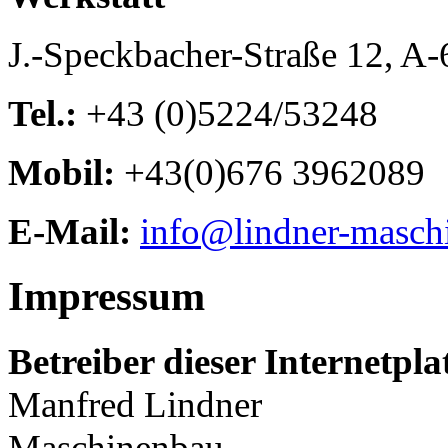
J.-Speckbacher-Straße 12, A
Tel.:
+43 (0)5224/53248
Mobil:
+43(0)676 3962089
E-Mail:
info@lindner-masch
Impressum
Betreiber dieser Internetpl
Manfred Lindner
Maschinenbau