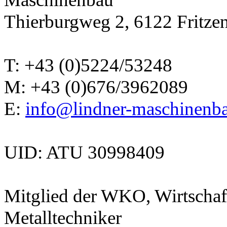
Thierburgweg 2, 6122 Fritzen
T: +43 (0)5224/53248
M: +43 (0)676/3962089
E:
info@lindner-maschinenba
UID: ATU 30998409
Mitglied der WKO, Wirtschaf
Metalltechniker