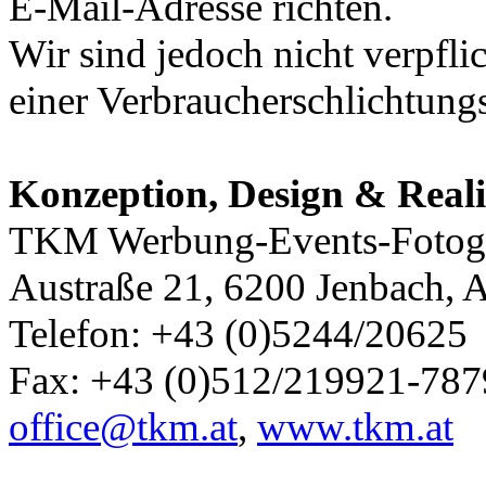
E-Mail-Adresse richten.
Wir sind jedoch nicht verpfli
einer Verbraucherschlichtungs
Konzeption, Design & Reali
TKM Werbung-Events-Fotogr
Austraße 21, 6200 Jenbach, A
Telefon: +43 (0)5244/20625
Fax: +43 (0)512/219921-787
office@tkm.at
,
www.tkm.at