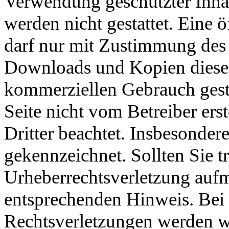
Verwendung geschützter Inhal
werden nicht gestattet. Eine
darf nur mit Zustimmung des o
Downloads und Kopien dieser S
kommerziellen Gebrauch gestat
Seite nicht vom Betreiber ers
Dritter beachtet. Insbesondere
gekennzeichnet. Sollten Sie t
Urheberrechtsverletzung auf
entsprechenden Hinweis. Be
Rechtsverletzungen werden w