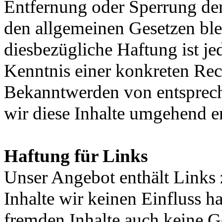
Entfernung oder Sperrung de
den allgemeinen Gesetzen ble
diesbezügliche Haftung ist je
Kenntnis einer konkreten Rec
Bekanntwerden von entsprec
wir diese Inhalte umgehend e
Haftung für Links
Unser Angebot enthält Links z
Inhalte wir keinen Einfluss h
fremden Inhalte auch keine G