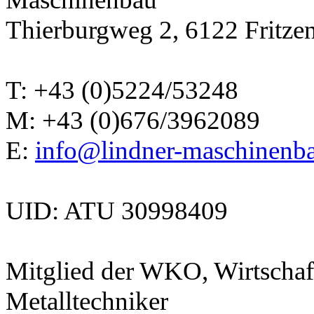
Thierburgweg 2, 6122 Fritzen
T: +43 (0)5224/53248
M: +43 (0)676/3962089
E:
info@lindner-maschinenba
UID: ATU 30998409
Mitglied der WKO, Wirtschaf
Metalltechniker