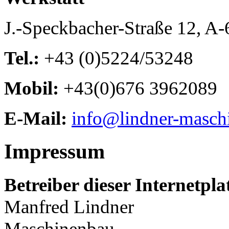
J.-Speckbacher-Straße 12, A
Tel.:
+43 (0)5224/53248
Mobil:
+43(0)676 3962089
E-Mail:
info@lindner-masch
Impressum
Betreiber dieser Internetpl
Manfred Lindner
Maschinenbau