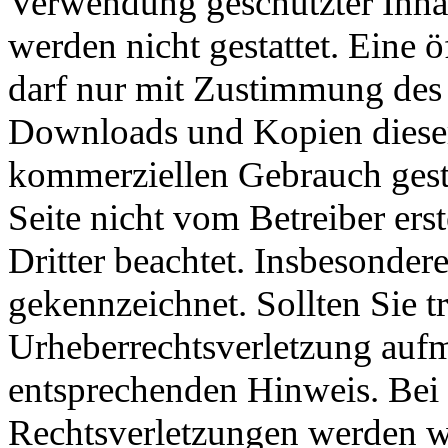
Verwendung geschützter Inhal
werden nicht gestattet. Eine
darf nur mit Zustimmung des o
Downloads und Kopien dieser S
kommerziellen Gebrauch gestat
Seite nicht vom Betreiber ers
Dritter beachtet. Insbesondere
gekennzeichnet. Sollten Sie t
Urheberrechtsverletzung auf
entsprechenden Hinweis. Be
Rechtsverletzungen werden w