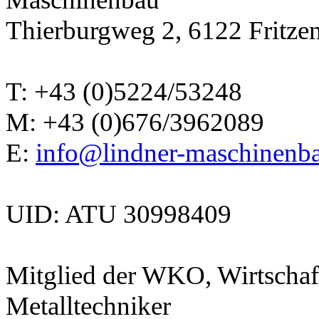
Thierburgweg 2, 6122 Fritzen
T: +43 (0)5224/53248
M: +43 (0)676/3962089
E:
info@lindner-maschinenba
UID: ATU 30998409
Mitglied der WKO, Wirtschaf
Metalltechniker