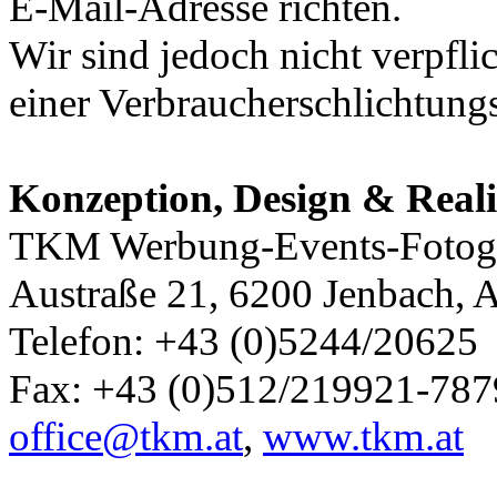
E-Mail-Adresse richten.
Wir sind jedoch nicht verpfli
einer Verbraucherschlichtungs
Konzeption, Design & Reali
TKM Werbung-Events-Fotogr
Austraße 21, 6200 Jenbach, A
Telefon: +43 (0)5244/20625
Fax: +43 (0)512/219921-787
office@tkm.at
,
www.tkm.at