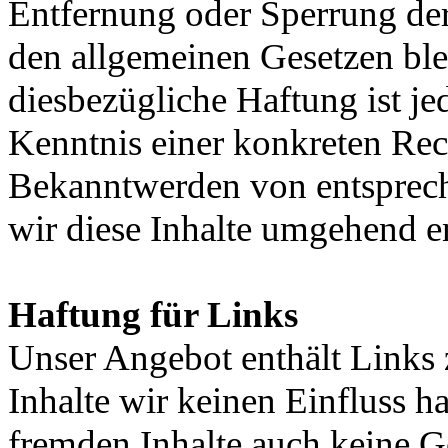
Entfernung oder Sperrung de
den allgemeinen Gesetzen ble
diesbezügliche Haftung ist je
Kenntnis einer konkreten Rec
Bekanntwerden von entsprec
wir diese Inhalte umgehend e
Haftung für Links
Unser Angebot enthält Links z
Inhalte wir keinen Einfluss h
fremden Inhalte auch keine G