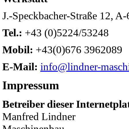
J.-Speckbacher-Straße 12, A
Tel.:
+43 (0)5224/53248
Mobil:
+43(0)676 3962089
E-Mail:
info@lindner-masch
Impressum
Betreiber dieser Internetpl
Manfred Lindner
Maschinenbau