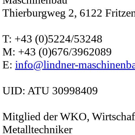
Thierburgweg 2, 6122 Fritzen
T: +43 (0)5224/53248
M: +43 (0)676/3962089
E:
info@lindner-maschinenba
UID: ATU 30998409
Mitglied der WKO, Wirtschaf
Metalltechniker