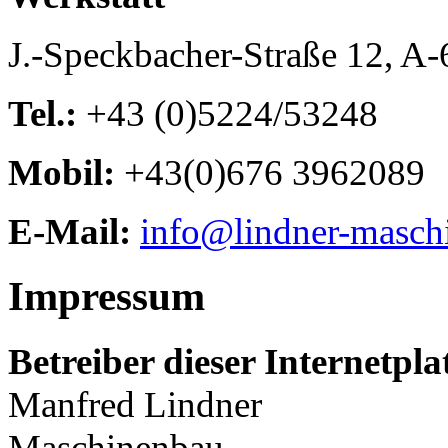
J.-Speckbacher-Straße 12, A
Tel.:
+43 (0)5224/53248
Mobil:
+43(0)676 3962089
E-Mail:
info@lindner-masch
Impressum
Betreiber dieser Internetpl
Manfred Lindner
Maschinenbau