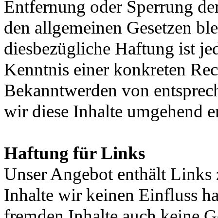
Entfernung oder Sperrung de
den allgemeinen Gesetzen ble
diesbezügliche Haftung ist je
Kenntnis einer konkreten Rec
Bekanntwerden von entsprec
wir diese Inhalte umgehend e
Haftung für Links
Unser Angebot enthält Links z
Inhalte wir keinen Einfluss h
fremden Inhalte auch keine G