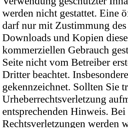
Verwendung geschützter Inhal
werden nicht gestattet. Eine
darf nur mit Zustimmung des o
Downloads und Kopien dieser S
kommerziellen Gebrauch gestat
Seite nicht vom Betreiber ers
Dritter beachtet. Insbesondere
gekennzeichnet. Sollten Sie t
Urheberrechtsverletzung auf
entsprechenden Hinweis. Be
Rechtsverletzungen werden w