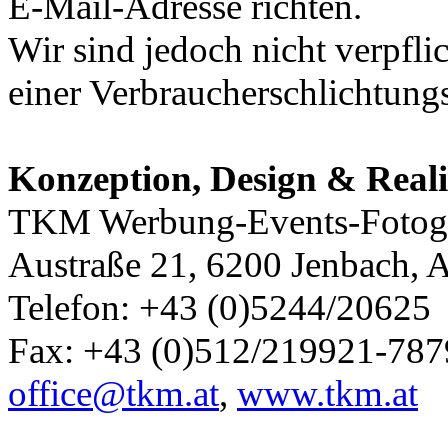
E-Mail-Adresse richten.
Wir sind jedoch nicht verpfli
einer Verbraucherschlichtungs
Konzeption, Design & Reali
TKM Werbung-Events-Fotogr
Austraße 21, 6200 Jenbach, A
Telefon: +43 (0)5244/20625
Fax: +43 (0)512/219921-787
office@tkm.at
,
www.tkm.at