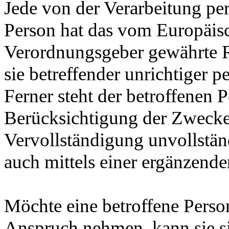
Jede von der Verarbeitung pe
Person hat das vom Europäisc
Verordnungsgeber gewährte R
sie betreffender unrichtiger 
Ferner steht der betroffenen 
Berücksichtigung der Zwecke 
Vervollständigung unvollstä
auch mittels einer ergänzend
Möchte eine betroffene Person
Anspruch nehmen, kann sie sic