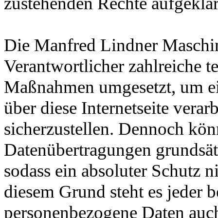
zustehenden Rechte aufgeklär
Die Manfred Lindner Maschine
Verantwortlicher zahlreiche t
Maßnahmen umgesetzt, um ein
über diese Internetseite vera
sicherzustellen. Dennoch könn
Datenübertragungen grundsätz
sodass ein absoluter Schutz n
diesem Grund steht es jeder b
personenbezogene Daten auch