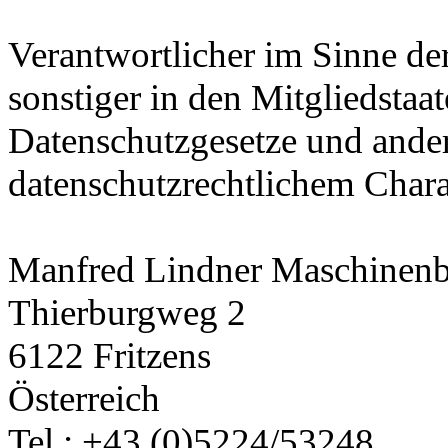
Verantwortlicher im Sinne d
sonstiger in den Mitgliedsta
Datenschutzgesetze und and
datenschutzrechtlichem Charak
Manfred Lindner Maschinen
Thierburgweg 2
6122 Fritzens
Österreich
Tel.: +43 (0)5224/53248