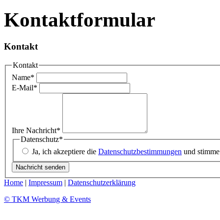
Kontaktformular
This page can'
Kontakt
Do you own this
Kontakt
Name
*
E-Mail
*
Ihre Nachricht
*
Datenschutz
*
Ja, ich akzeptiere die
Datenschutzbestimmungen
und stimme 
Home
|
Impressum
|
Datenschutzerklärung
© TKM Werbung & Events