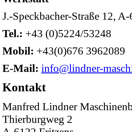
J.-Speckbacher-Straße 12, A
Tel.:
+43 (0)5224/53248
Mobil:
+43(0)676 3962089
E-Mail:
info@lindner-masch
Kontakt
Manfred Lindner Maschinen
Thierburgweg 2
A-6122 Fritzens