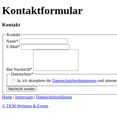
Kontaktformular
This page can'
Kontakt
Do you own this
Kontakt
Name
*
E-Mail
*
Ihre Nachricht
*
Datenschutz
*
Ja, ich akzeptiere die
Datenschutzbestimmungen
und stimme 
Home
|
Impressum
|
Datenschutzerklärung
© TKM Werbung & Events