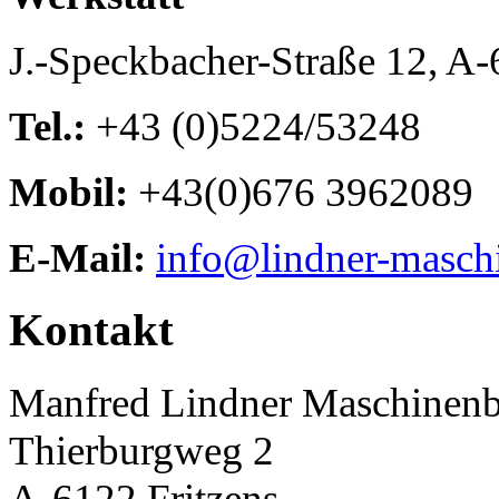
J.-Speckbacher-Straße 12, A
Tel.:
+43 (0)5224/53248
Mobil:
+43(0)676 3962089
E-Mail:
info@lindner-masch
Kontakt
Manfred Lindner Maschinen
Thierburgweg 2
A-6122 Fritzens