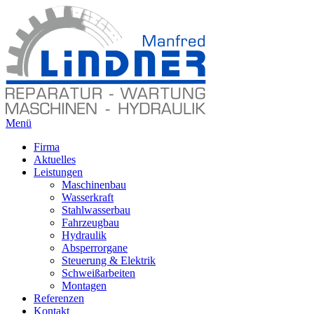
Menü
Firma
Aktuelles
Leistungen
Maschinenbau
Wasserkraft
Stahlwasserbau
Fahrzeugbau
Hydraulik
Absperrorgane
Steuerung & Elektrik
Schweißarbeiten
Montagen
Referenzen
Kontakt