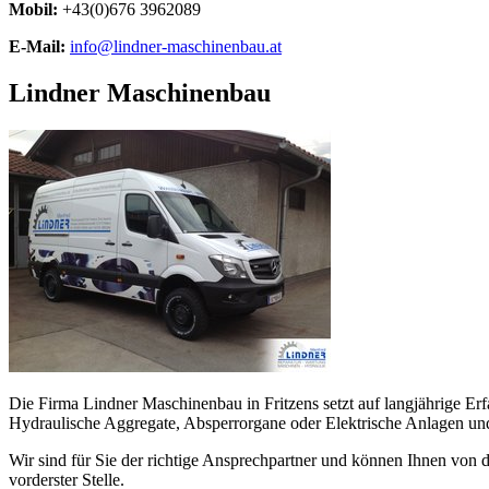
Mobil:
+43(0)676 3962089
E-Mail:
info@lindner-maschinenbau.at
Lindner Maschinenbau
Die Firma Lindner Maschinenbau in Fritzens setzt auf langjährige 
Hydraulische Aggregate, Absperrorgane oder Elektrische Anlagen un
Wir sind für Sie der richtige Ansprechpartner und können Ihnen von d
vorderster Stelle.