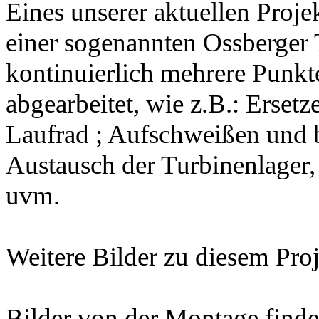
Eines unserer aktuellen Proje
einer sogenannten Ossberger 
kontinuierlich mehrere Punkte
abgearbeitet, wie z.B.: Ersetz
Laufrad ; Aufschweißen und 
Austausch der Turbinenlager,
uvm.
Weitere Bilder zu diesem Proj
Bilder von der Montage finde