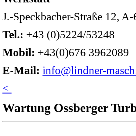
J.-Speckbacher-Straße 12, A
Tel.:
+43 (0)5224/53248
Mobil:
+43(0)676 3962089
E-Mail:
info@lindner-masch
<
Wartung Ossberger Turb